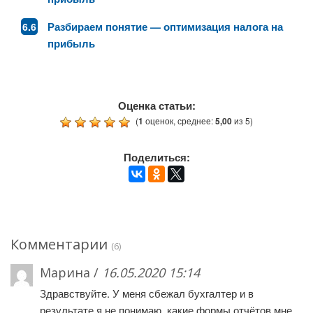
Разбираем понятие — оптимизация налога на
прибыль
Оценка статьи:
(
1
оценок, среднее:
5,00
из 5)
Поделиться:
Комментарии
(6)
Марина /
16.05.2020 15:14
Здравствуйте. У меня сбежал бухгалтер и в
результате я не понимаю, какие формы отчётов мне