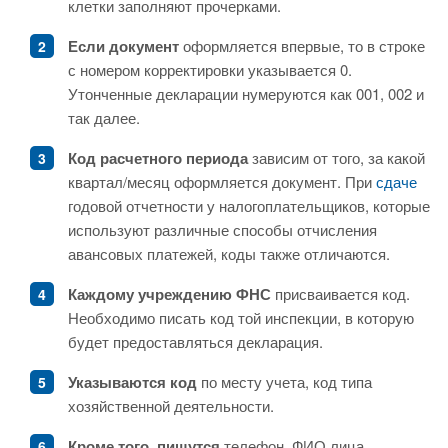
клетки заполняют прочерками.
Если документ
оформляется впервые, то в строке
с номером корректировки указывается 0.
Утонченные декларации нумеруются как 001, 002 и
так далее.
Код расчетного периода
зависим от того, за какой
квартал/месяц оформляется документ. При
сдаче
годовой отчетности у налогоплательщиков, которые
используют различные способы отчисления
авансовых платежей, коды также отличаются.
Каждому учреждению ФНС
присваивается код.
Необходимо писать код той инспекции, в которую
будет предоставляться декларация.
Указываются код
по месту учета, код типа
хозяйственной деятельности.
Кроме того, пишутся
телефон, ФИО лица,