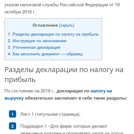
указом налоговой службы Российской Федерации от 19
октября 2016 г .
Оглавление
[
скрыть
]
1.
Разделы декларации по налогу на прибыль
2.
Инструкция по заполнению
3.
Уточненная декларация
4.
Как заполнить документ — образец
Разделы декларации по налогу на
прибыль
По состоянию на 2019 г.,
декларация по
налогу на
выручку
обязательно заключает в себе такие разделы:
Лист 1 (титульная страница).
Подраздел 1 «Для фирм, которые делают
авансовые платежи и оплачивают налог на доход