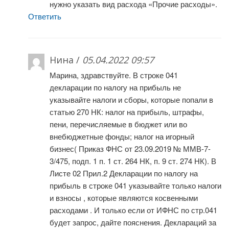
нужно указать вид расхода «Прочие расходы».
Ответить
Нина /
05.04.2022 09:57
Марина, здравствуйте. В строке 041
декларации по налогу на прибыль не
указывайте налоги и сборы, которые попали в
статью 270 НК: налог на прибыль, штрафы,
пени, перечисляемые в бюджет или во
внебюджетные фонды; налог на игорный
бизнес( Приказ ФНС от 23.09.2019 № ММВ-7-
3/475, подп. 1 п. 1 ст. 264 НК, п. 9 ст. 274 НК). В
Листе 02 Прил.2 Декларации по налогу на
прибыль в строке 041 указывайте только налоги
и взносы , которые являются косвенными
расходами . И только если от ИФНС по стр.041
будет запрос, дайте пояснения. Деклараций за