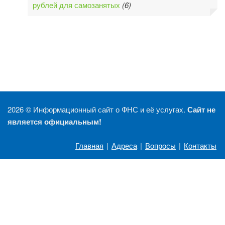
рублей для самозанятых
(6)
2026 ©
Информационный сайт о ФНС и её услугах.
Сайт не
является официальным!
Главная
|
Адреса
|
Вопросы
|
Контакты