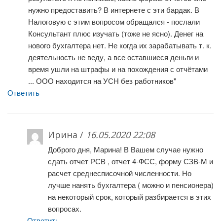
нужно предоставить? В интернете с эти бардак. В
Налоговую с этим вопросом обращался - послали
Консультант плюс изучать (тоже не ясно). Денег на
нового бухгалтера нет. Не когда их зарабатывать т. к.
деятельность не веду, а все оставшиеся деньги и
время ушли на штрафы и на похождения с отчётами
... ООО находится на УСН без работников"
Ответить
Ирина /
16.05.2020 22:08
Доброго дня, Марина! В Вашем случае нужно
сдать отчет РСВ , отчет 4-ФСС, форму СЗВ-М и
расчет среднесписочной численности. Но
лучше нанять бухгалтера ( можно и пенсионера)
на некоторый срок, который разбирается в этих
вопросах.
Ответить