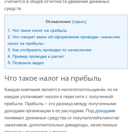
считается в общей отчетности движения денежных
средств.
Оглавление
[
скрыть
]
1.
Что такое налог на прибыль
2.
Что говорит закон об оформлении проводки «начислен
налог на прибыль»
3.
Как отобразить проводки по начислению
4.
Пример проводки и расчет
5.
Полезное видео
Что такое налог на прибыль
Каждая компания является налогоплательщиком, но не
каждая уплачивает налоги в пересчете с полученной
прибыли. Прибыль – это разница между полученными
доходами организации и ее расходами. Под
доходами
понимают денежные средства от покупателей/клиентов/
заказчиков, дополнительные дивиденды, начисленные
проценты от вкладов и прочее.