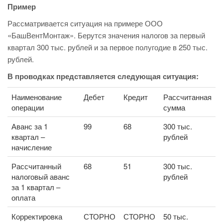
Пример
Рассматривается ситуация на примере ООО
«БашВентМонтаж». Берутся значения налогов за первый
квартал 300 тыс. рублей и за первое полугодие в 250 тыс.
рублей.
В проводках представляется следующая ситуация:
Наименование
Дебет
Кредит
Рассчитанная
операции
сумма
Аванс за 1
99
68
300 тыс.
квартал –
рублей
начисление
Рассчитанный
68
51
300 тыс.
налоговый аванс
рублей
за 1 квартал –
оплата
Корректировка
СТОРНО
СТОРНО
50 тыс.