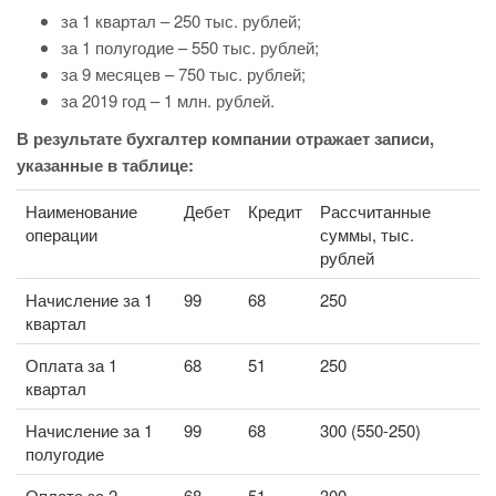
за 1 квартал – 250 тыс. рублей;
за 1 полугодие – 550 тыс. рублей;
за 9 месяцев – 750 тыс. рублей;
за 2019 год – 1 млн. рублей.
В результате бухгалтер компании отражает записи,
указанные в таблице:
Наименование
Дебет
Кредит
Рассчитанные
операции
суммы, тыс.
рублей
Начисление за 1
99
68
250
квартал
Оплата за 1
68
51
250
квартал
Начисление за 1
99
68
300 (550-250)
полугодие
Оплата за 2
68
51
300