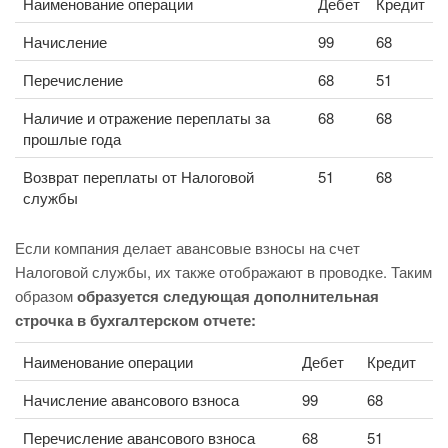
Наименование операции
Дебет
Кредит
Начисление
99
68
Перечисление
68
51
Наличие и отражение переплаты за
68
68
прошлые года
Возврат переплаты от Налоговой
51
68
службы
Если компания делает авансовые взносы на счет
Налоговой службы, их также отображают в проводке. Таким
образом
образуется следующая дополнительная
строчка в бухгалтерском отчете:
Наименование операции
Дебет
Кредит
Начисление авансового взноса
99
68
Перечисление авансового взноса
68
51