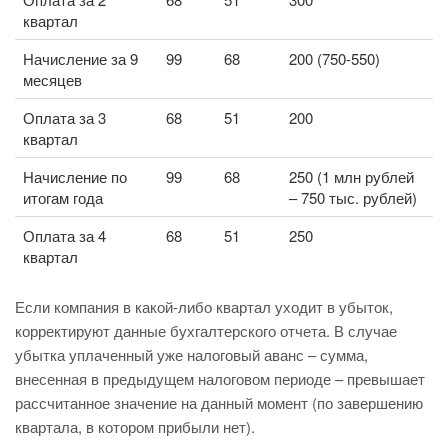
квартал
Начисление за 9
99
68
200 (750-550)
месяцев
Оплата за 3
68
51
200
квартал
Начисление по
99
68
250 (1 млн рублей
итогам года
– 750 тыс. рублей)
Оплата за 4
68
51
250
квартал
Если компания в какой-либо квартал уходит в убыток,
корректируют данные бухгалтерского отчета. В случае
убытка уплаченный уже налоговый аванс – сумма,
внесенная в предыдущем налоговом периоде – превышает
рассчитанное значение на данный момент (по завершению
квартала, в котором прибыли нет).