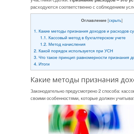
расходуются соответственно с соблюдением усло
Оглавление
[
скрыть
]
1.
Какие методы признания доходов и расходов с
1.1.
Кассовый метод в бухгалтерском учете
1.2.
Метод начисления
2.
Какой порядок используется при УСН
3.
Что такое принцип равномерности признания д
4.
Итоги
Какие методы признания дох
Законодательно предусмотрено 2 способа: кассо
своими особенностями, которые должен учитыват