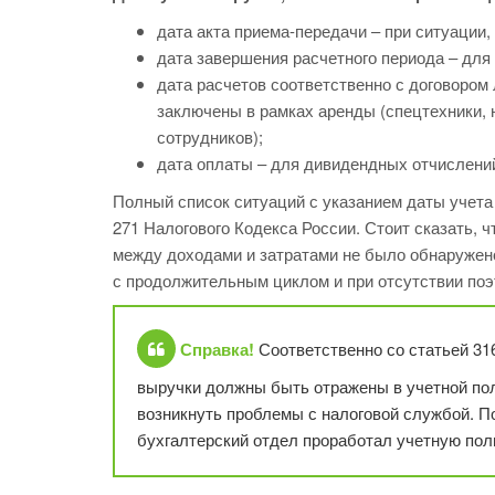
дата акта приема-передачи – при ситуации
дата завершения расчетного периода – для
дата расчетов соответственно с договором 
заключены в рамках аренды (спецтехники, 
сотрудников);
дата оплаты – для дивидендных отчислений
Полный список ситуаций с указанием даты учета
271 Налогового Кодекса России. Стоит сказать, 
между доходами и затратами не было обнаружен
с продолжительным циклом и при отсутствии поэ
Справка!
Соответственно со статьей 31
выручки должны быть отражены в учетной пол
возникнуть проблемы с налоговой службой. По
бухгалтерский отдел проработал учетную пол