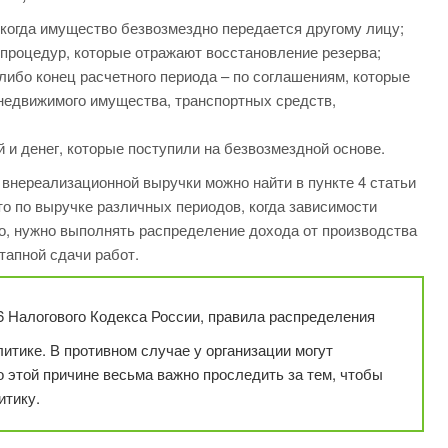
, когда имущество безвозмездно передается другому лицу;
 процедур, которые отражают восстановление резерва;
либо конец расчетного периода – по соглашениям, которые
недвижимого имущества, транспортных средств,
 и денег, которые поступили на безвозмездной основе.
 внереализационной выручки можно найти в пункте 4 статьи
что по выручке различных периодов, когда зависимости
о, нужно выполнять распределение дохода от производства
тапной сдачи работ.
6 Налогового Кодекса России, правила распределения
итике. В противном случае у организации могут
 этой причине весьма важно проследить за тем, чтобы
итику.