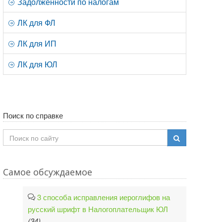
Задолженности по налогам
ЛК для ФЛ
ЛК для ИП
ЛК для ЮЛ
Поиск по справке
Самое обсуждаемое
3 способа исправления иероглифов на
русский шрифт в Налогоплательщик ЮЛ
(34)