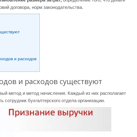
вий договора, норм законодательства.
уществуют
оходов и расходов
одов и расходов существуют
вый метод и метод начисления. Каждый из них располагает
ь сотрудник бухгалтерского отдела организации.