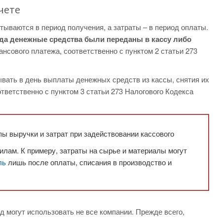
чете
тываются в период получения, а затраты – в период оплаты.
гда денежные средства были переданы в кассу либо
вансового платежа, соответственно с пунктом 2 статьи 273
вать в день выплаты денежных средств из кассы, снятия их
тветственно с пунктом 3 статьи 273 Налогового Кодекса
ы выручки и затрат при задействовании кассового
лам. К примеру, затраты на сырье и материалы могут
ль
лишь после оплаты, списания в производство и
д могут использовать не все компании. Прежде всего,