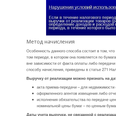
Метод начисления
Особенность данного способа состоит в том, что
том периоде, в котором она появляется по бума
вне зависимости от факта оплаты либо передачи
способу начисления, приведены в статье 271 На
Выручку от реализации можно признать на да
акта приема-передачи – для недвижимости (
оформленного агентов извещения либо отче
исполнения обязательства по передаче цен
номинальной цены бумаг – по ценным бумаг
Даты учета выручки, не связанной с реализац