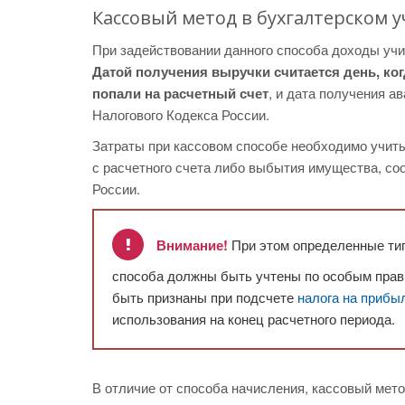
Кассовый метод в бухгалтерском у
При задействовании данного способа доходы учи
Датой получения выручки считается день, ко
попали на расчетный счет
, и дата получения а
Налогового Кодекса России.
Затраты при кассовом способе необходимо учиты
с расчетного счета либо выбытия имущества, соо
России.
Внимание!
При этом определенные тип
способа должны быть учтены по особым прави
быть признаны при подсчете
налога на прибы
использования на конец расчетного периода.
В отличие от способа начисления, кассовый мето