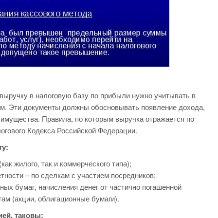
 выручку в налоговую базу по прибыли нужно учитывать в
гам. Эти документы должны обосновывать появление дохода,
 имущества. Правила, по которым выручка отражается по
логового Кодекса Российской Федерации.
ту:
как жилого, так и коммерческого типа);
тности – по сделкам с участием посредников;
ных бумаг, начисления денег от частично погашенной
ам (акции, облигационные бумаги).
ией, таковы: