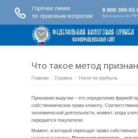
Что такое метод призна
Главная
Справка
Налог на прибыль
Признание выручки – это определение фирмой пр
собственническое право клиенту. Соответствен
экономической деятельности, момент, когда учит
передается покупателю.
Момент, в который переходит право собственност
участники сделки.
Признание расходов – это ус