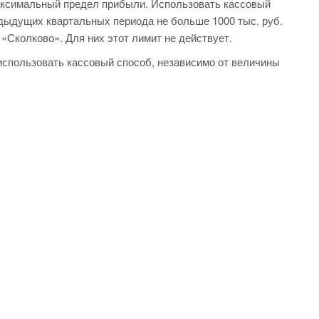
аксимальный предел прибыли. Использовать кассовый
едыдущих квартальных периода не больше 1000 тыс. руб.
«Сколково». Для них этот лимит не действует.
 использовать кассовый способ, независимо от величины