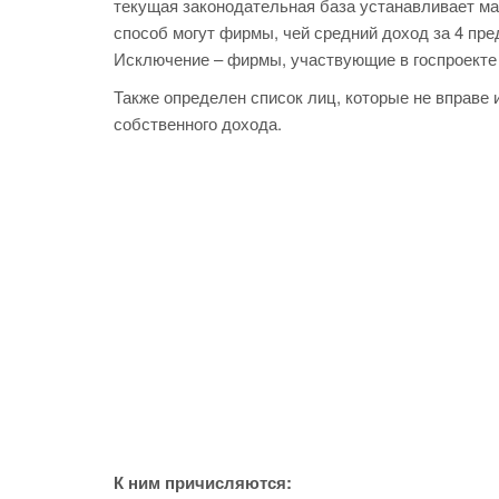
текущая законодательная база устанавливает м
способ могут фирмы, чей средний доход за 4 пр
Исключение – фирмы, участвующие в госпроекте 
Также определен список лиц, которые не вправе
собственного дохода.
К ним причисляются: