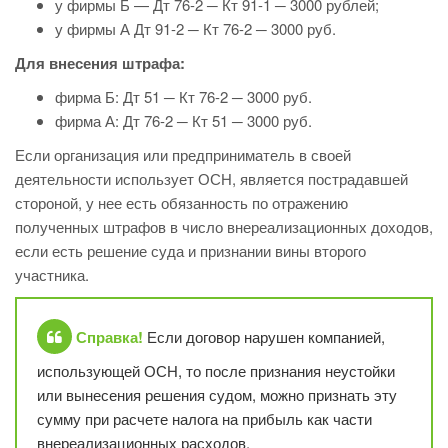
у фирмы Б — Дт 76-2 ─ Кт 91-1 ─ 3000 рублей;
у фирмы А Дт 91-2 ─ Кт 76-2 ─ 3000 руб.
Для внесения штрафа:
фирма Б: Дт 51 ─ Кт 76-2 ─ 3000 руб.
фирма А: Дт 76-2 ─ Кт 51 ─ 3000 руб.
Если организация или предприниматель в своей
деятельности использует ОСН, является пострадавшей
стороной, у нее есть обязанность по отражению
полученных штрафов в число внереализационных доходов,
если есть решение суда и признании вины второго
участника.
Справка!
Если договор нарушен компанией,
использующей ОСН, то после признания неустойки
или вынесения решения судом, можно признать эту
сумму при расчете налога на прибыль как части
внереализационных расходов.