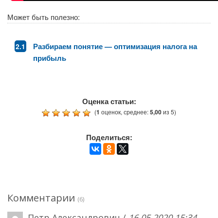
Может быть полезно:
Разбираем понятие — оптимизация налога на
прибыль
Оценка статьи:
(
1
оценок, среднее:
5,00
из 5)
Поделиться:
Комментарии
(6)
Петр Александрович /
16.05.2020 15:34