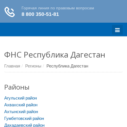
Меню
ФНС Республика Дагестан
Главная
Регионы
Республика Дагестан
Районы
Агульский район
Ахвахский район
Ахтынский район
Гумбетовский район
Дахадаевский район