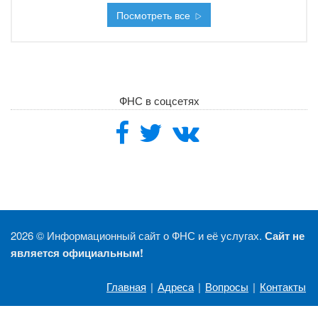
Посмотреть все
ФНС в соцсетях
2026 ©
Информационный сайт о ФНС и её услугах.
Сайт не
является официальным!
Главная
|
Адреса
|
Вопросы
|
Контакты