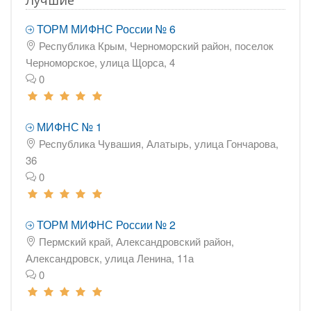
Лучшие
ТОРМ МИФНС России № 6
Республика Крым, Черноморский район, поселок
Черноморское, улица Щорса, 4
0
МИФНС № 1
Республика Чувашия, Алатырь, улица Гончарова,
36
0
ТОРМ МИФНС России № 2
Пермский край, Александровский район,
Александровск, улица Ленина, 11а
0