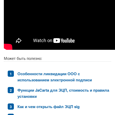
Может быть полезно:
Особенности ликвидации ООО с
использованием электронной подписи
Функции JaCarta для ЭЦП, стоимость и правила
установки
Как и чем открыть файл ЭЦП sig