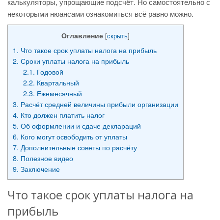
калькуляторы, упрощающие подсчёт. Но самостоятельно с
некоторыми нюансами ознакомиться всё равно можно.
Оглавление
[
скрыть
]
1.
Что такое срок уплаты налога на прибыль
2.
Сроки уплаты налога на прибыль
2.1.
Годовой
2.2.
Квартальный
2.3.
Ежемесячный
3.
Расчёт средней величины прибыли организации
4.
Кто должен платить налог
5.
Об оформлении и сдаче деклараций
6.
Кого могут освободить от уплаты
7.
Дополнительные советы по расчёту
8.
Полезное видео
9.
Заключение
Что такое срок уплаты налога на
прибыль