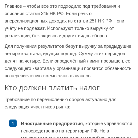
Главное – чтобы всё это подходило под требования и
описания статьи 249 НК РФ. Если речь о
внереализационных доходах из статьи 251 НК РФ – они
учёту не подлежат. Используют только выручку от
реализации, без акцизов и других видов сборов.
Для получения результатов берут выручку за предыдущие
четыре квартала, идущих подряд. Сумму этих периодов
делят на четыре. Если определённый лимит превышен, со
следующего квартала у организации появится обязанность
по перечислению ежемесячных авансов.
Кто должен платить налог
Требование по перечислению сборов актуально для
следующих участников рынка:
Иностранные предприятия
, которые управляются
непосредственно на территории РФ. Но в
международном соглашении могут быть прописаны