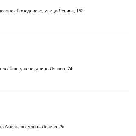
оселок Ромоданово, улица Ленина, 153
ело Теньгушево, улица Ленина, 74
о Атюрьево, улица Ленина, 2а