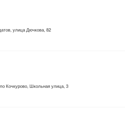
атов, улица Дючкова, 82
ло Кочкурово, Школьная улица, 3