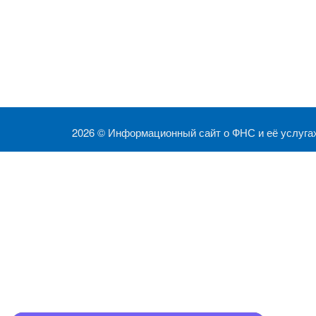
2026 ©
Информационный сайт о ФНС и её услуга