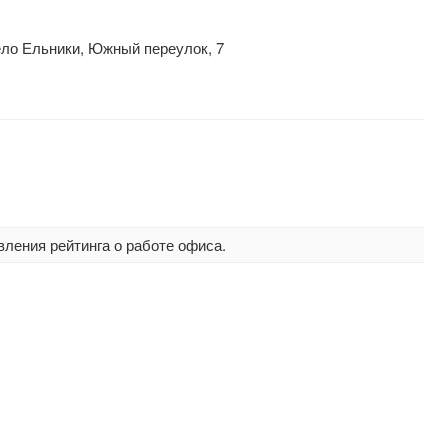
ело Ельники, Южный переулок, 7
вления рейтинга о работе офиса.