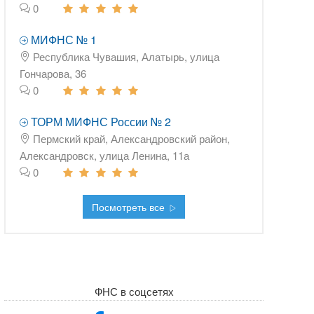
0
МИФНС № 1
Республика Чувашия, Алатырь, улица
Гончарова, 36
0
ТОРМ МИФНС России № 2
Пермский край, Александровский район,
Александровск, улица Ленина, 11а
0
Посмотреть все
ФНС в соцсетях