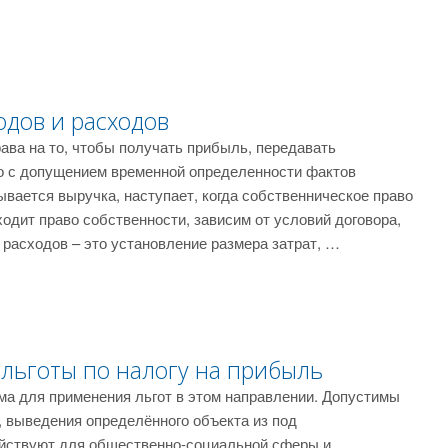
одов и расходов
ава на то, чтобы получать прибыль, передавать
но с допущением временной определенности фактов
ывается выручка, наступает, когда собственническое право
одит право собственности, зависим от условий договора,
 расходов – это установление размера затрат, …
льготы по налогу на прибыль
ма для применения льгот в этом направлении. Допустимы
, выведения определённого объекта из под
ействуют для общественно-социальной сферы и