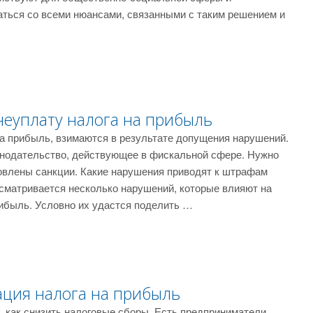
раться со всеми нюансами, связанными с таким решением и
неуплату налога на прибыль
а прибыль, взимаются в результате допущения нарушений.
онодательство, действующее в фискальной сфере. Нужно
овлены санкции. Какие нарушения приводят к штрафам
сматривается несколько нарушений, которые влияют на
рибыль. Условно их удастся поделить …
ция налога на прибыль
, как снизить налоговые сборы. Есть предприниматели,