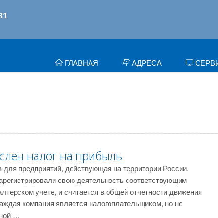
ГЛАВНАЯ
АДРЕСА
СЕРВ
ислен налог на прибыль
в для предприятий, действующая на территории России.
зарегистрировали свою деятельность соответствующим
алтерском учете, и считается в общей отчетности движения
Каждая компания является налогоплательщиком, но не
нной …