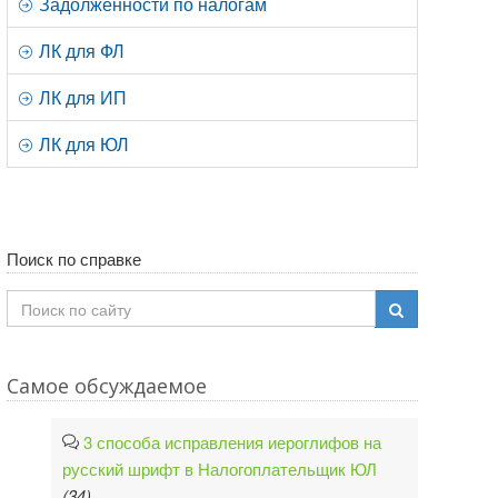
Задолженности по налогам
ЛК для ФЛ
ЛК для ИП
ЛК для ЮЛ
Поиск по справке
Самое обсуждаемое
3 способа исправления иероглифов на
русский шрифт в Налогоплательщик ЮЛ
(34)