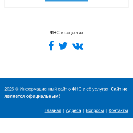
ФНС в соцсетях
2026 ©
Информационный сайт о ФНС и её услугах.
Сайт не
является официальным!
Главная
|
Адреса
|
Вопросы
|
Контакты