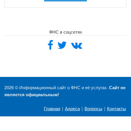
ФНС в соцсетях
2026 ©
Информационный сайт о ФНС и её услугах.
Сайт не
является официальным!
Главная
|
Адреса
|
Вопросы
|
Контакты