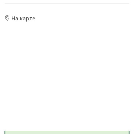
На карте