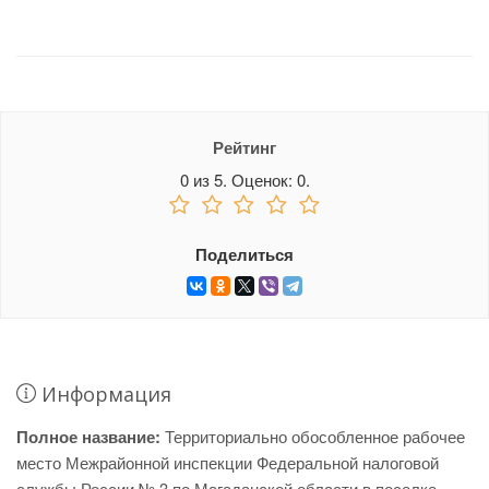
Рейтинг
0
из
5.
Оценок:
0
.
Поделиться
Информация
Полное название:
Территориально обособленное рабочее
место Межрайонной инспекции Федеральной налоговой
службы России № 3 по Магаданской области в поселке