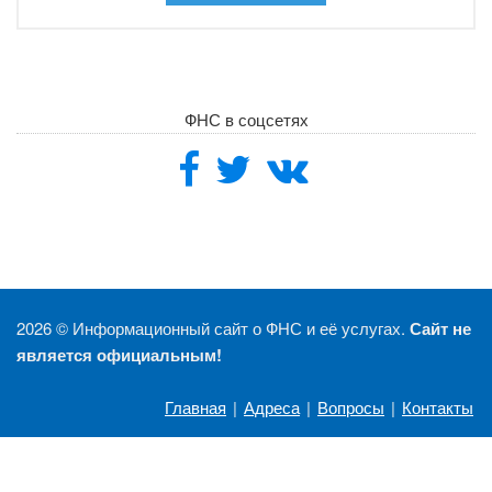
ФНС в соцсетях
2026 ©
Информационный сайт о ФНС и её услугах.
Сайт не
является официальным!
Главная
|
Адреса
|
Вопросы
|
Контакты