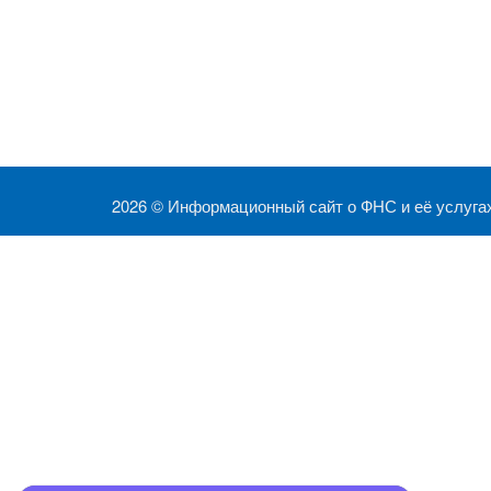
2026 ©
Информационный сайт о ФНС и её услуга