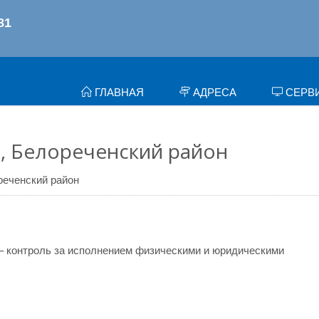
ГЛАВНАЯ
АДРЕСА
СЕРВ
, Белореченский район
реченский район
– контроль за исполнением физическими и юридическими