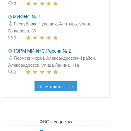
0
МИФНС № 1
Республика Чувашия, Алатырь, улица
Гончарова, 36
0
ТОРМ МИФНС России № 2
Пермский край, Александровский район,
Александровск, улица Ленина, 11а
0
Посмотреть все
ФНС в соцсетях