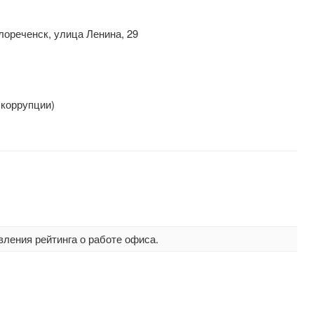
лореченск, улица Ленина, 29
 коррупции)
вления рейтинга о работе офиса.