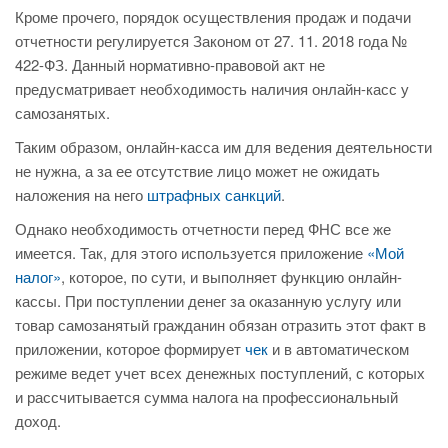
Кроме прочего, порядок осуществления продаж и подачи
отчетности регулируется Законом от 27. 11. 2018 года №
422-ФЗ. Данный нормативно-правовой акт не
предусматривает необходимость наличия онлайн-касс у
самозанятых.
Таким образом, онлайн-касса им для ведения деятельности
не нужна, а за ее отсутствие лицо может не ожидать
наложения на него
штрафных санкций
.
Однако необходимость отчетности перед ФНС все же
имеется. Так, для этого используется приложение
«Мой
налог»
, которое, по сути, и выполняет функцию онлайн-
кассы. При поступлении денег за оказанную услугу или
товар самозанятый гражданин обязан отразить этот факт в
приложении, которое формирует
чек
и в автоматическом
режиме ведет учет всех денежных поступлений, с которых
и рассчитывается сумма налога на профессиональный
доход.