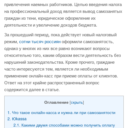
привлечения наемных работников. Целью введения налога
на профессиональный доход является вывод самозанятых
граждан из тени, юридическое оформление их
деятельности и увеличение доходов бюджета.
За прошедший период, пока действует новый налоговый
режим,
сотни тысяч россиян
оформили самозанятость,
однако у многих из них все равно возникают вопросы
относительно того, каким образом вести деятельность без
нарушений законодательства. Кроме прочего, граждане
часто интересуются тем, является ли необходимым
применение онлайн-касс при приеме оплаты от клиентов.
Ответ на этот крайне распространенный вопрос
содержится далее в статье.
Оглавление
[
скрыть
]
1.
Что такое онлайн-касса и нужна ли при самозанятости
2.
Юkassa
2.1.
Какими двумя способами можно получить оплату