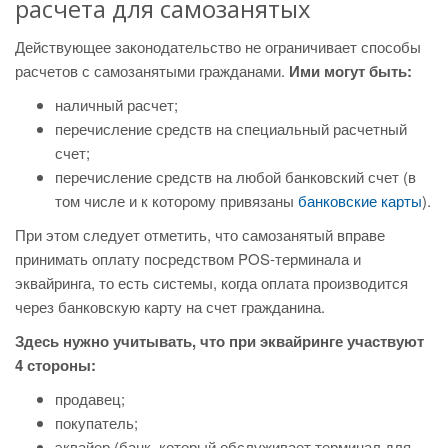
расчета для самозанятых
Действующее законодательство не ограничивает способы
расчетов с самозанятыми гражданами.
Ими могут быть:
наличный расчет;
перечисление средств на специальный расчетный
счет;
перечисление средств на любой банковский счет (в
том числе и к которому привязаны
банковские карты
).
При этом следует отметить, что самозанятый вправе
принимать оплату посредством POS-терминала и
эквайринга, то есть системы, когда оплата производится
через банковскую карту на счет гражданина.
Здесь нужно учитывать, что при эквайринге участвуют
4 стороны:
продавец;
покупатель;
эквайер (банк, который обслуживает терминал для