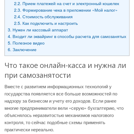
2.2.
Прием платежей на счет и электронный кошелек
2.3.
Формирование чека в приложении «Мой налог»
2.4.
Стоимость обслуживания
2.5.
Как подключить и настроить
3.
Нужен ли кассовый аппарат
4.
Входит ли эквайринг в способы расчета для самозанятых
5.
Полезное видео
6.
Заключение
Что такое онлайн-касса и нужна ли
при самозанятости
Вместе с развитием информационных технологий у
государства появляется все больше возможностей по
надзору за бизнесом и учету его доходов. Если ранее
многие предприниматели вели «серую» бухгалтерию, что
объяснялось неразвитостью механизмов налогового
контроля, то сейчас подобные схемы применять
практически нереально.