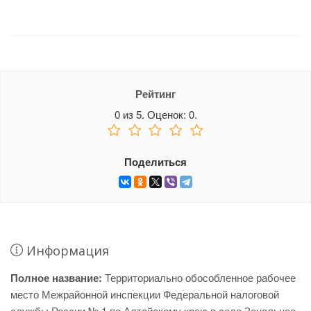
Рейтинг
0
из
5.
Оценок:
0
.
Поделиться
Информация
Полное название:
Территориально обособленное рабочее
место Межрайонной инспекции Федеральной налоговой
службы России № 1 по Алтайскому краю в селе Зональное