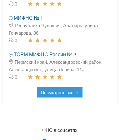
0
МИФНС № 1
Республика Чувашия, Алатырь, улица
Гончарова, 36
0
ТОРМ МИФНС России № 2
Пермский край, Александровский район,
Александровск, улица Ленина, 11а
0
Посмотреть все
ФНС в соцсетях