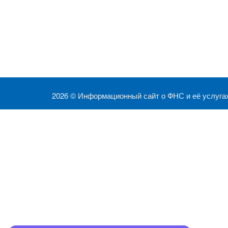
2026 ©
Информационный сайт о ФНС и её услуга