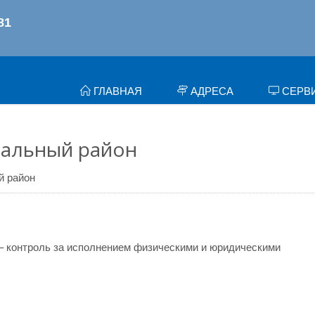
ГЛАВНАЯ
АДРЕСА
СЕРВ
нальный район
й район
– контроль за исполнением физическими и юридическими