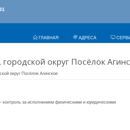
ГЛАВНАЯ
АДРЕСА
СЕРВ
 городской округ Посёлок Агин
ской округ Посёлок Агинское
– контроль за исполнением физическими и юридическими