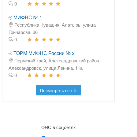
0
МИФНС № 1
Республика Чувашия, Алатырь, улица
Гончарова, 36
0
ТОРМ МИФНС России № 2
Пермский край, Александровский район,
Александровск, улица Ленина, 11а
0
Посмотреть все
ФНС в соцсетях