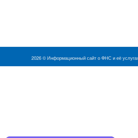
2026 ©
Информационный сайт о ФНС и её услуга