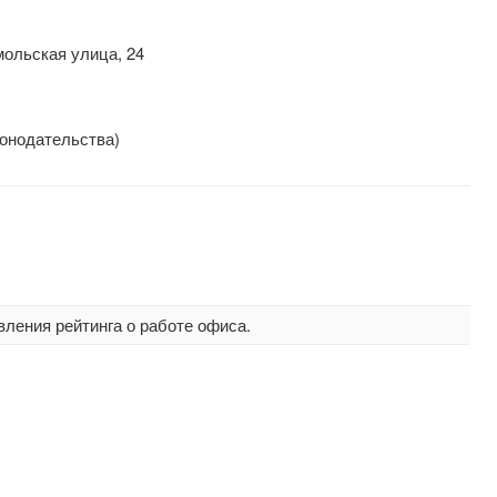
мольская улица, 24
конодательства)
вления рейтинга о работе офиса.