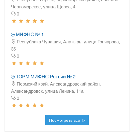
Черноморское, улица Щорса, 4
0
МИФНС № 1
Республика Чувашия, Алатырь, улица Гончарова,
36
0
ТОРМ МИФНС России № 2
Пермский край, Александровский район,
Александровск, улица Ленина, 11а
0
Посмотреть все