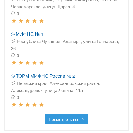
Черноморское, улица Щорса, 4
0
МИФНС № 1
Республика Чувашия, Алатырь, улица Гончарова,
36
0
ТОРМ МИФНС России № 2
Пермский край, Александровский район,
Александровск, улица Ленина, 11а
0
Посмотреть все