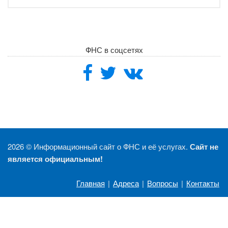
ФНС в соцсетях
2026 ©
Информационный сайт о ФНС и её услугах.
Сайт не
является официальным!
Главная
|
Адреса
|
Вопросы
|
Контакты