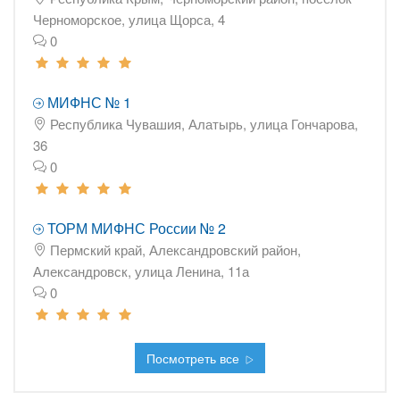
Черноморское, улица Щорса, 4
0
МИФНС № 1
Республика Чувашия, Алатырь, улица Гончарова,
36
0
ТОРМ МИФНС России № 2
Пермский край, Александровский район,
Александровск, улица Ленина, 11а
0
Посмотреть все