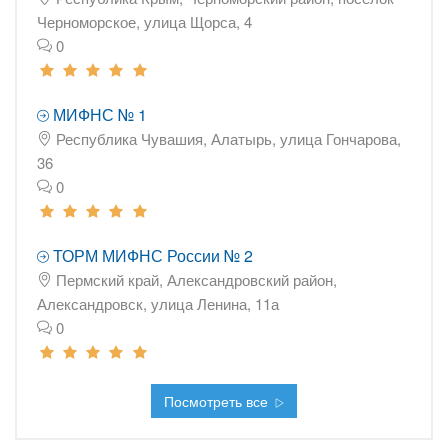
Черноморское, улица Щорса, 4
0
МИФНС № 1
Республика Чувашия, Алатырь, улица Гончарова,
36
0
ТОРМ МИФНС России № 2
Пермский край, Александровский район,
Александровск, улица Ленина, 11а
0
Посмотреть все