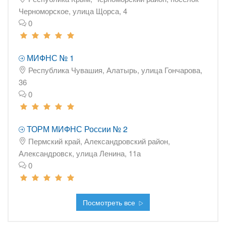
Черноморское, улица Щорса, 4
0
МИФНС № 1
Республика Чувашия, Алатырь, улица Гончарова,
36
0
ТОРМ МИФНС России № 2
Пермский край, Александровский район,
Александровск, улица Ленина, 11а
0
Посмотреть все