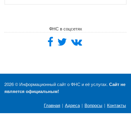
ФНС в соцсетях
2026 ©
Информационный сайт о ФНС и её услугах.
Сайт не
является официальным!
Главная
|
Адреса
|
Вопросы
|
Контакты