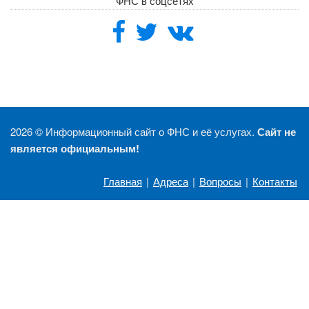
ФНС в соцсетях
2026 ©
Информационный сайт о ФНС и её услугах.
Сайт не
является официальным!
Главная
|
Адреса
|
Вопросы
|
Контакты