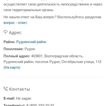
осуществляет свою деятельность непосредственно и через
свои территориальные органы.
Не нашли ответ на Ваш вопрос? Воспользуйтесь разделом
вопрос - ответ.
Адрес
Район:
Руднянский район
Поселение:
Рудня
Полный адрес:
403601, Волгоградская область,
Руднянский район, поселок Рудня, Октябрьская улица, 112
(На карте)
Контакты
E-mail:
Не задан
Телефон(ы):
8 (800) 222-22-22