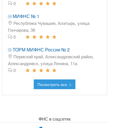
0
МИФНС № 1
Республика Чувашия, Алатырь, улица
Гончарова, 36
0
ТОРМ МИФНС России № 2
Пермский край, Александровский район,
Александровск, улица Ленина, 11а
0
Посмотреть все
ФНС в соцсетях