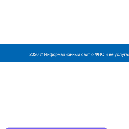
2026 ©
Информационный сайт о ФНС и её услуга