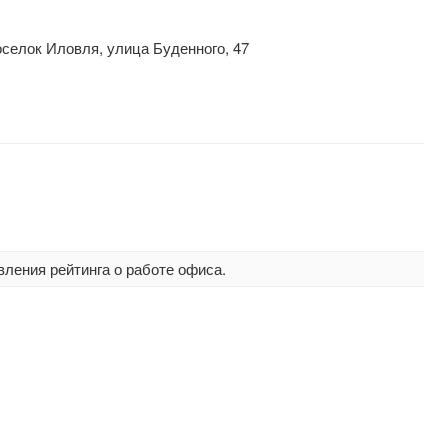
оселок Иловля, улица Буденного, 47
вления рейтинга о работе офиса.