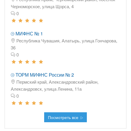
Черноморское, улица Щорса, 4
0
МИФНС № 1
Республика Чувашия, Алатырь, улица Гончарова,
36
0
ТОРМ МИФНС России № 2
Пермский край, Александровский район,
Александровск, улица Ленина, 11а
0
Посмотреть все