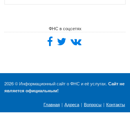
ФНС в соцсетях
2026 ©
Информационный сайт о ФНС и её услугах.
Сайт не
является официальным!
Главная
|
Адреса
|
Вопросы
|
Контакты