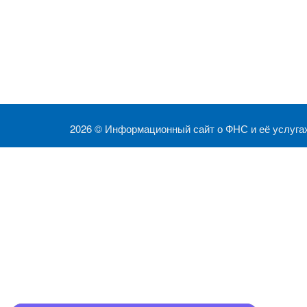
2026 ©
Информационный сайт о ФНС и её услуга