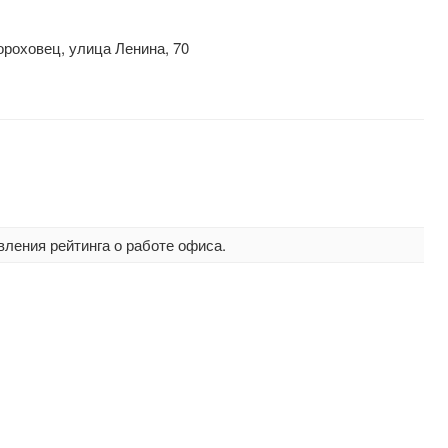
ороховец, улица Ленина, 70
вления рейтинга о работе офиса.