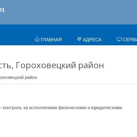
ГЛАВНАЯ
АДРЕСА
СЕРВ
ть, Гороховецкий район
роховецкий район
– контроль за исполнением физическими и юридическими