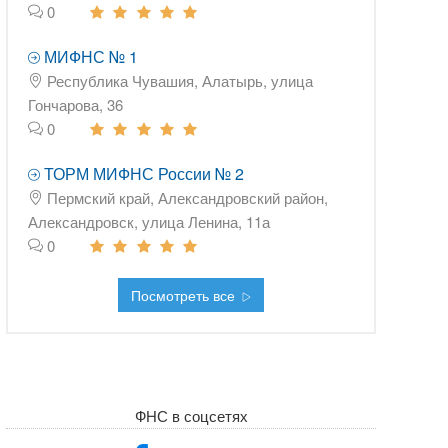
0
МИФНС № 1
Республика Чувашия, Алатырь, улица
Гончарова, 36
0
ТОРМ МИФНС России № 2
Пермский край, Александровский район,
Александровск, улица Ленина, 11а
0
Посмотреть все
ФНС в соцсетях