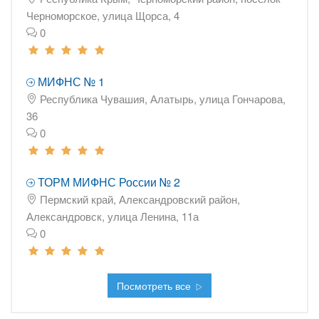
Черноморское, улица Щорса, 4
0
МИФНС № 1
Республика Чувашия, Алатырь, улица Гончарова,
36
0
ТОРМ МИФНС России № 2
Пермский край, Александровский район,
Александровск, улица Ленина, 11а
0
Посмотреть все