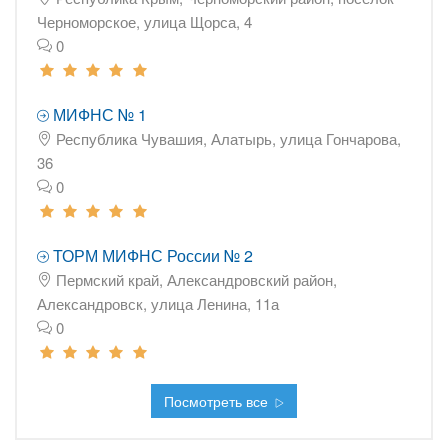
Черноморское, улица Щорса, 4
0
МИФНС № 1
Республика Чувашия, Алатырь, улица Гончарова,
36
0
ТОРМ МИФНС России № 2
Пермский край, Александровский район,
Александровск, улица Ленина, 11а
0
Посмотреть все