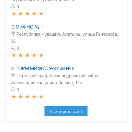
0
МИФНС № 1
Республика Чувашия, Алатырь, улица Гончарова,
36
0
ТОРМ МИФНС России № 2
Пермский край, Александровский район,
Александровск, улица Ленина, 11а
0
Посмотреть все