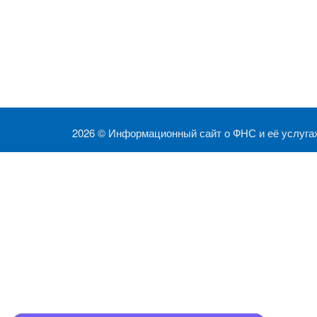
2026 ©
Информационный сайт о ФНС и её услуга