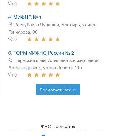
0
МИФНС № 1
Республика Чувашия, Алатырь, улица
Гончарова, 36
0
ТОРМ МИФНС России № 2
Пермский край, Александровский район,
Александровск, улица Ленина, 11а
0
Посмотреть все
ФНС в соцсетях