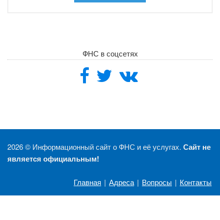
ФНС в соцсетях
2026 ©
Информационный сайт о ФНС и её услугах.
Сайт не
является официальным!
Главная
|
Адреса
|
Вопросы
|
Контакты