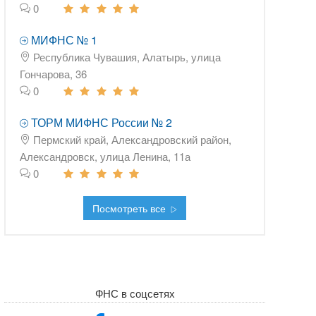
0
МИФНС № 1
Республика Чувашия, Алатырь, улица
Гончарова, 36
0
ТОРМ МИФНС России № 2
Пермский край, Александровский район,
Александровск, улица Ленина, 11а
0
Посмотреть все
ФНС в соцсетях