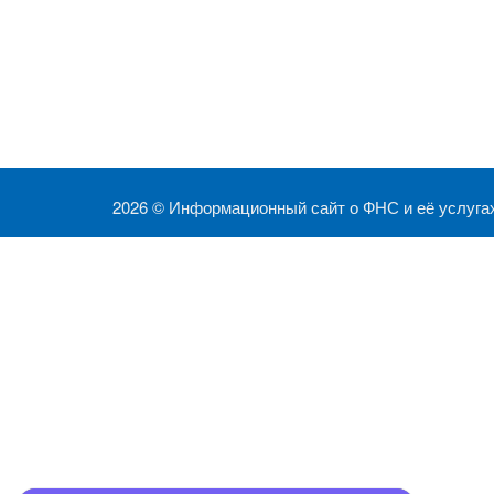
2026 ©
Информационный сайт о ФНС и её услуга