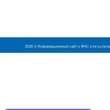
2026 ©
Информационный сайт о ФНС и её услуга