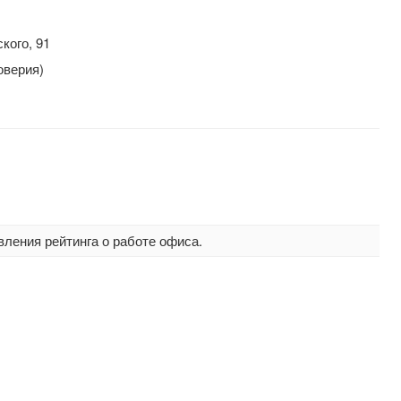
кого, 91
оверия)
вления рейтинга о работе офиса.