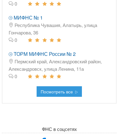
0
МИФНС № 1
Республика Чувашия, Алатырь, улица
Гончарова, 36
0
ТОРМ МИФНС России № 2
Пермский край, Александровский район,
Александровск, улица Ленина, 11а
0
Посмотреть все
ФНС в соцсетях