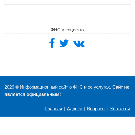
ФНС в соцсетях
2026 ©
Информационный сайт о ФНС и её услугах.
Сайт не
является официальным!
Главная
|
Адреса
|
Вопросы
|
Контакты