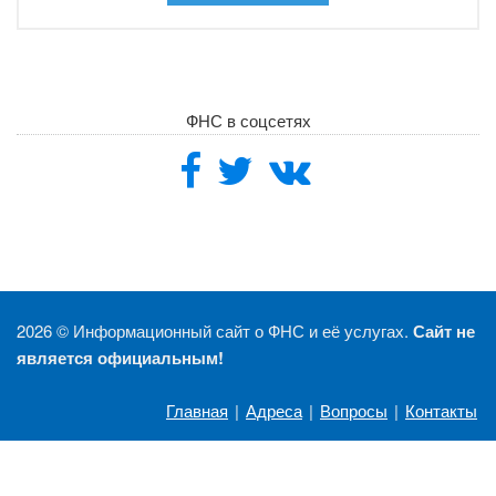
ФНС в соцсетях
2026 ©
Информационный сайт о ФНС и её услугах.
Сайт не
является официальным!
Главная
|
Адреса
|
Вопросы
|
Контакты