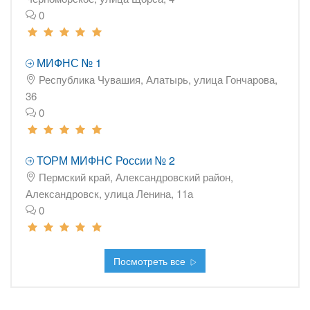
0
МИФНС № 1
Республика Чувашия, Алатырь, улица Гончарова,
36
0
ТОРМ МИФНС России № 2
Пермский край, Александровский район,
Александровск, улица Ленина, 11а
0
Посмотреть все