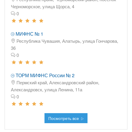
Черноморское, улица Щорса, 4
0
МИФНС № 1
Республика Чувашия, Алатырь, улица Гончарова,
36
0
ТОРМ МИФНС России № 2
Пермский край, Александровский район,
Александровск, улица Ленина, 11а
0
Посмотреть все