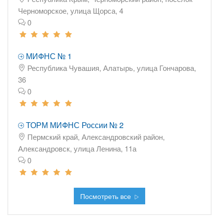
Черноморское, улица Щорса, 4
0
МИФНС № 1
Республика Чувашия, Алатырь, улица Гончарова,
36
0
ТОРМ МИФНС России № 2
Пермский край, Александровский район,
Александровск, улица Ленина, 11а
0
Посмотреть все