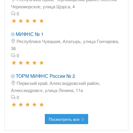
Черноморское, улица Щорса, 4
0
МИФНС № 1
Республика Чувашия, Алатырь, улица Гончарова,
36
0
ТОРМ МИФНС России № 2
Пермский край, Александровский район,
Александровск, улица Ленина, 11а
0
Посмотреть все