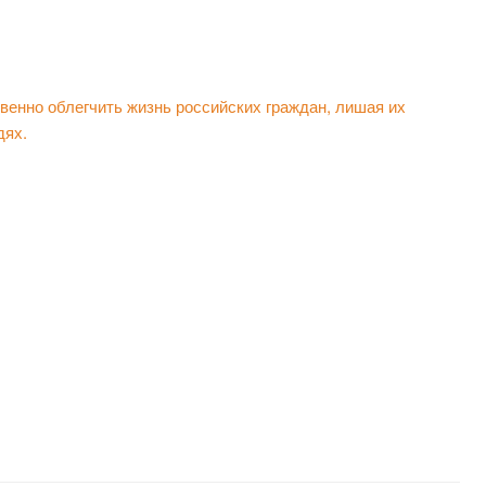
енно облегчить жизнь российских граждан, лишая их
дях.