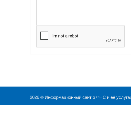
2026 ©
Информационный сайт о ФНС и её услуга