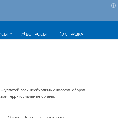
ИСЫ
ВОПРОСЫ
СПРАВКА
 – уплатой всех необходимых налогов, сборов,
свои территориальные органы.
Может быть интересно