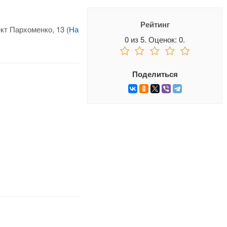
Рейтинг
ект Пархоменко, 13
(На
0
из
5.
Оценок:
0
.
Поделиться