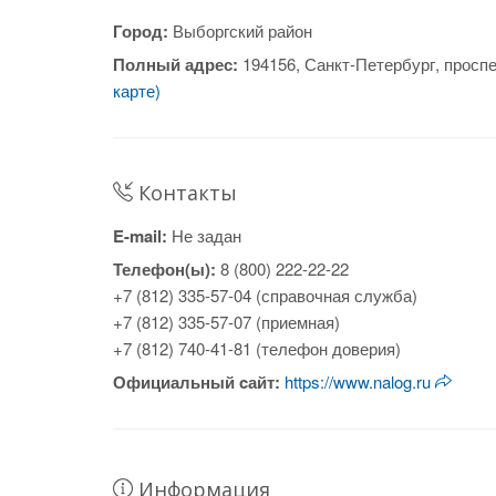
Город:
Выборгский район
Полный адрес:
194156, Санкт-Петербург, просп
карте)
Контакты
E-mail:
Не задан
Телефон(ы):
8 (800) 222-22-22
+7 (812) 335-57-04 (справочная служба)
+7 (812) 335-57-07 (приемная)
+7 (812) 740-41-81 (телефон доверия)
Официальный cайт:
https://www.nalog.ru
Информация