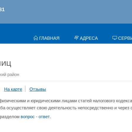
ГЛАВНАЯ
АДРЕСА
СЕРВ
лиц
кий район
На карте
Отзывы
физическими и юридическими лицами статей налогового кодекса
ба осуществляет свою деятельность непосредственно и через 
 разделом
вопрос - ответ.