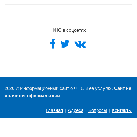
ФНС в соцсетях
2026 ©
Информационный сайт о ФНС и её услугах.
Сайт не
является официальным!
Главная
|
Адреса
|
Вопросы
|
Контакты