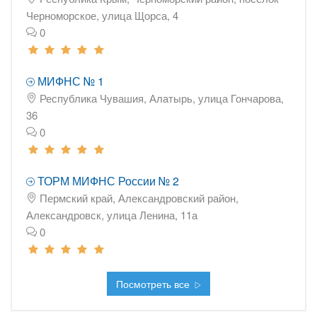
Черноморское, улица Щорса, 4
0
МИФНС № 1
Республика Чувашия, Алатырь, улица Гончарова,
36
0
ТОРМ МИФНС России № 2
Пермский край, Александровский район,
Александровск, улица Ленина, 11а
0
Посмотреть все