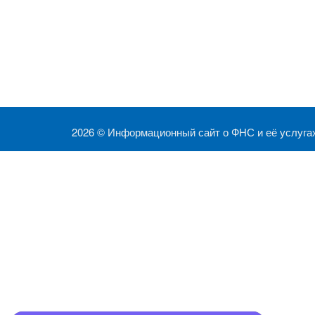
2026 ©
Информационный сайт о ФНС и её услуга