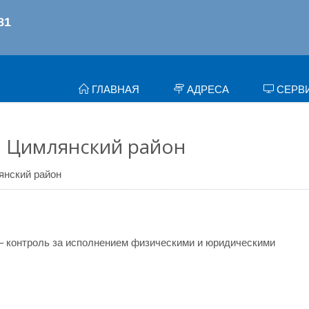
ГЛАВНАЯ
АДРЕСА
СЕРВ
, Цимлянский район
янский район
– контроль за исполнением физическими и юридическими