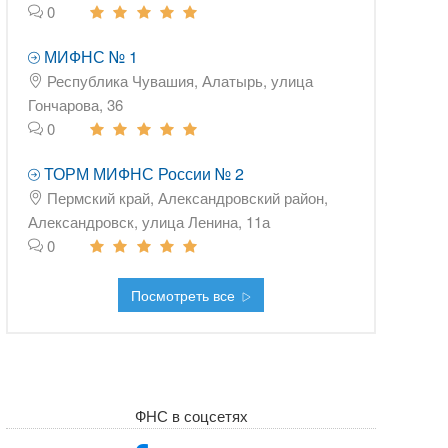
0
МИФНС № 1
Республика Чувашия, Алатырь, улица
Гончарова, 36
0
ТОРМ МИФНС России № 2
Пермский край, Александровский район,
Александровск, улица Ленина, 11а
0
Посмотреть все
ФНС в соцсетях