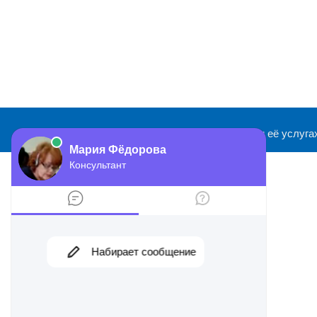
2026 ©
Информационный сайт о ФНС и её услуга